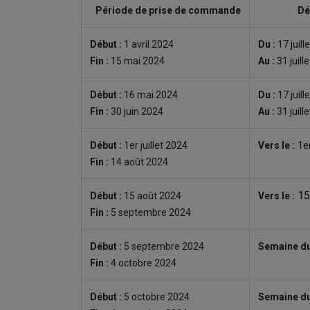
Période de prise de commande
Dé
Début :
1 avril 2024
Du :
17 juill
Fin :
15 mai 2024
Au :
31 juill
Début :
16 mai 2024
Du :
17 juill
Fin :
30 juin 2024
Au :
31 juill
Début :
1er juillet 2024
Vers le :
1e
Fin :
14 août 2024
15
Début :
15 août 2024
Vers le :
Fin :
5 septembre 2024
Début :
5 septembre 2024
Semaine du
Fin :
4 octobre 2024
Début :
5 octobre 2024
Semaine du