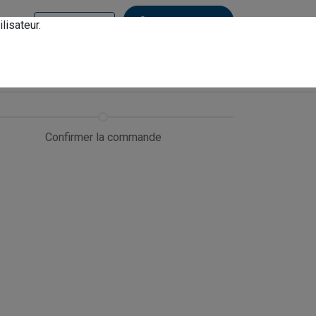
Contactez-nous
lisateur.
Se connecter
Confirmer la commande